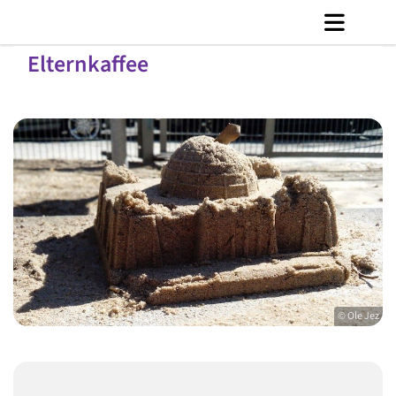
Elternkaffee
© Ole Jez