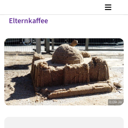
Elternkaffee
© Ole Jez