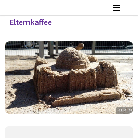
Elternkaffee
© Ole Jez