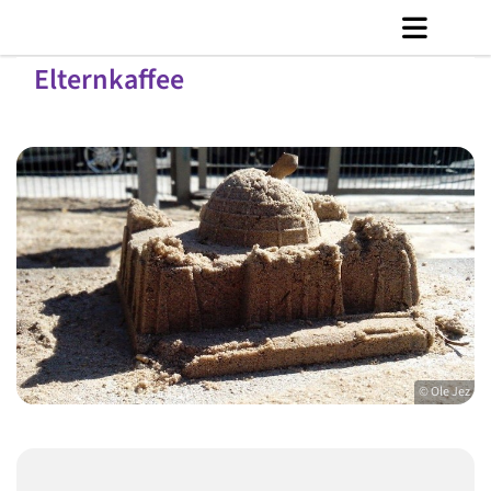
Elternkaffee
© Ole Jez