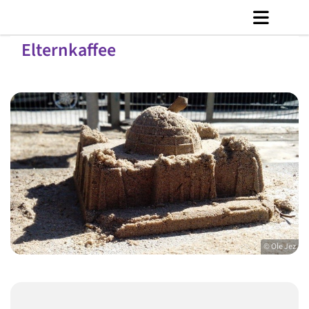
Elternkaffee
© Ole Jez