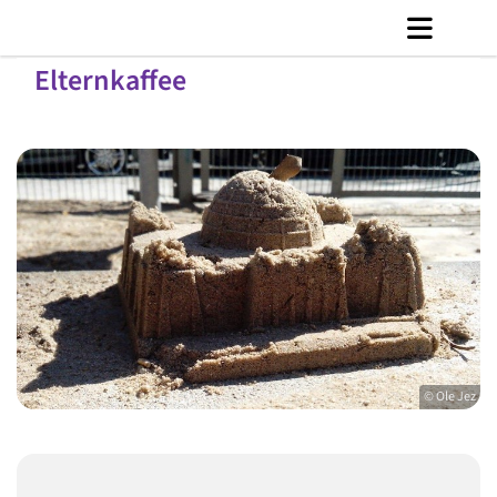
Elternkaffee
© Ole Jez