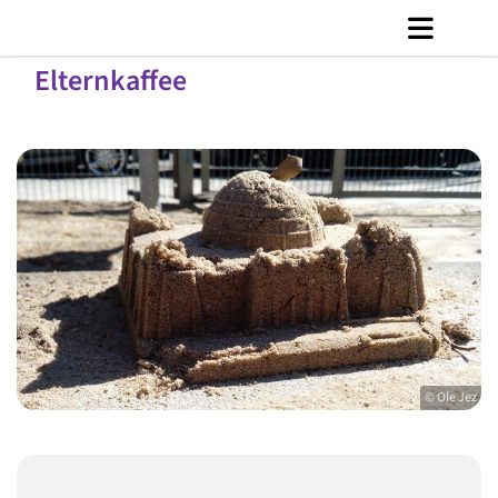
Elternkaffee
© Ole Jez