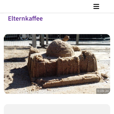
Elternkaffee
© Ole Jez