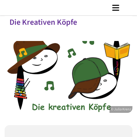
Die Kreativen Köpfe
© Julia Krenz