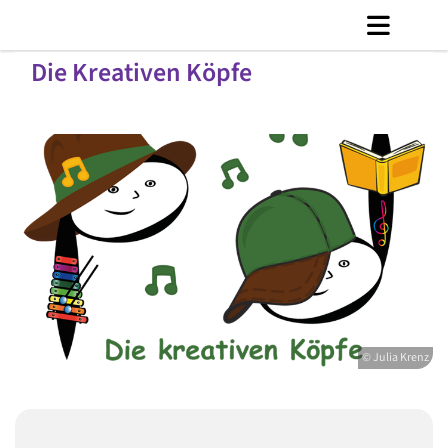
Die Kreativen Köpfe
© Julia Krenz