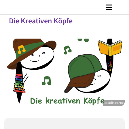
Die Kreativen Köpfe
© Julia Krenz