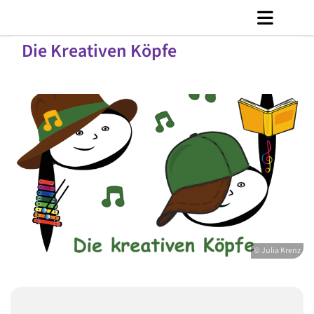
Die Kreativen Köpfe
© Julia Krenz