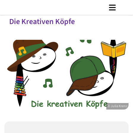
Die Kreativen Köpfe
© Julia Krenz