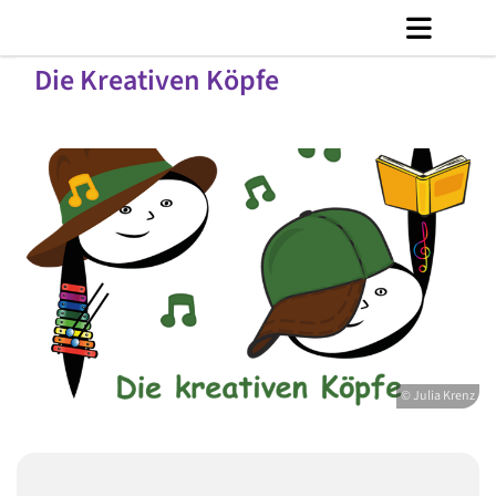
Die Kreativen Köpfe
© Julia Krenz