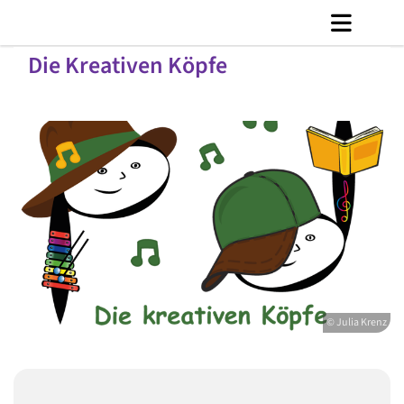
Die Kreativen Köpfe
© Julia Krenz