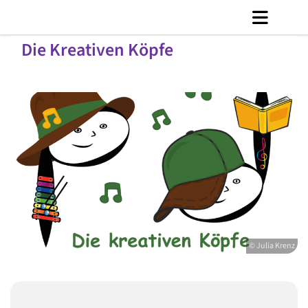
Die Kreativen Köpfe
© Julia Krenz