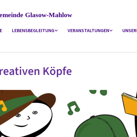
ngemeinde Glasow-Mahlow
E
LEBENSBEGLEITUNG
VERANSTALTUNGEN
UNSER
reativen Köpfe