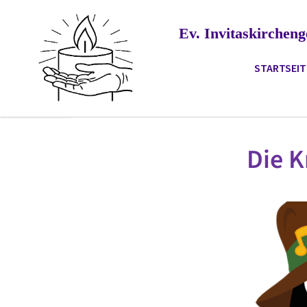
Ev. Invitaskirche
STARTSEIT
Die K