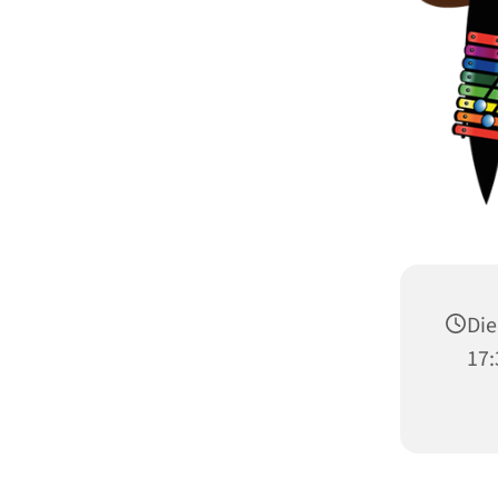
Die
17: