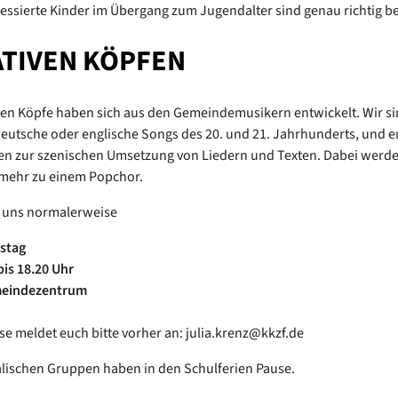
essierte Kinder im Übergang zum Jugendalter sind genau richtig be
TIVEN KÖPFEN
ven Köpfe haben sich aus den Gemeindemusikern entwickelt. Wir si
eutsche oder englische Songs des 20. und 21. Jahrhunderts, und e
en zur szenischen Umsetzung von Liedern und Texten. Dabei werde
mehr zu einem Popchor.
n uns normalerweise
stag
bis 18.20 Uhr
meindezentrum
sse meldet euch bitte vorher an: julia.krenz@kkzf.de
lischen Gruppen haben in den Schulferien Pause.