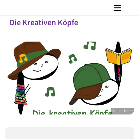
Die Kreativen Köpfe
© Julia Krenz