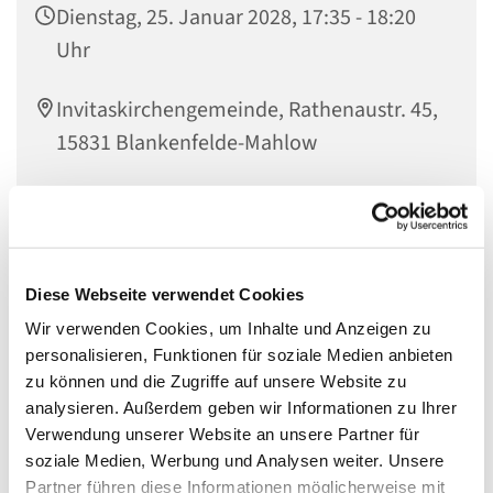
Dienstag, 25. Januar 2028, 17:35 - 18:20
Uhr
Invitaskirchengemeinde, Rathenaustr. 45,
15831 Blankenfelde-Mahlow
Musikinteressierte Kinder im Übergang zum Jugendalter
sind genau richtig bei den
Diese Webseite verwendet Cookies
Wir verwenden Cookies, um Inhalte und Anzeigen zu
KREATIVEN KÖPFEN
personalisieren, Funktionen für soziale Medien anbieten
zu können und die Zugriffe auf unsere Website zu
analysieren. Außerdem geben wir Informationen zu Ihrer
Die Kreativen Köpfe haben sich aus den
Verwendung unserer Website an unsere Partner für
Gemeindemusikern entwickelt. Wir singen, meistens
soziale Medien, Werbung und Analysen weiter. Unsere
deutsche oder englische Songs des 20. und 21.
Partner führen diese Informationen möglicherweise mit
Jahrhunderts, und entwickeln eigene Ideen zur