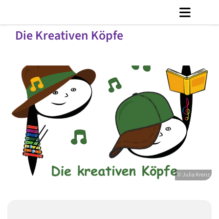
Die Kreativen Köpfe
© Julia Krenz