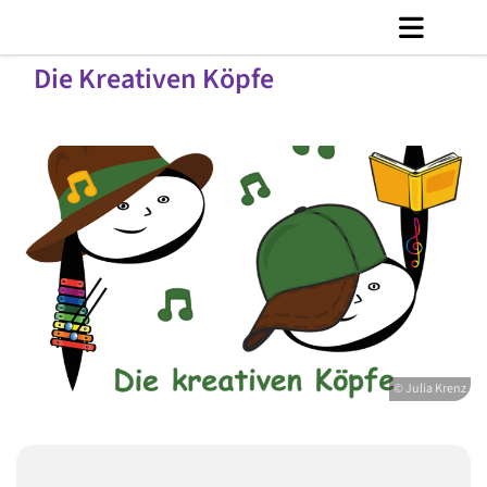
Die Kreativen Köpfe
© Julia Krenz