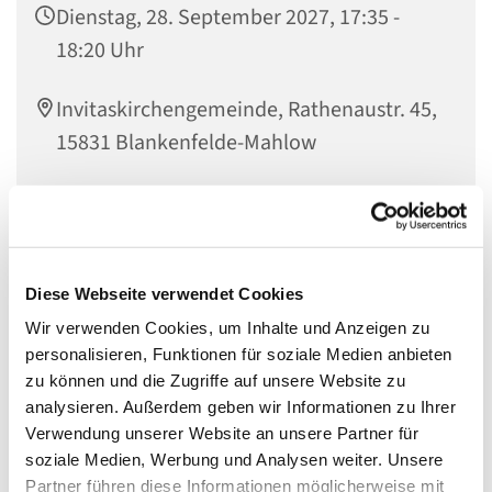
Dienstag, 28. September 2027, 17:35 -
18:20 Uhr
Invitaskirchengemeinde, Rathenaustr. 45,
15831 Blankenfelde-Mahlow
Musikinteressierte Kinder im Übergang zum Jugendalter
sind genau richtig bei den
Diese Webseite verwendet Cookies
Wir verwenden Cookies, um Inhalte und Anzeigen zu
KREATIVEN KÖPFEN
personalisieren, Funktionen für soziale Medien anbieten
zu können und die Zugriffe auf unsere Website zu
analysieren. Außerdem geben wir Informationen zu Ihrer
Die Kreativen Köpfe haben sich aus den
Verwendung unserer Website an unsere Partner für
Gemeindemusikern entwickelt. Wir singen, meistens
soziale Medien, Werbung und Analysen weiter. Unsere
deutsche oder englische Songs des 20. und 21.
Partner führen diese Informationen möglicherweise mit
Jahrhunderts, und entwickeln eigene Ideen zur