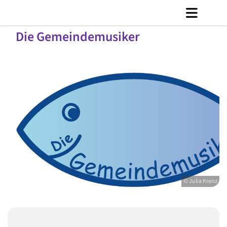
Die Gemeindemusiker
© Julia Krenz