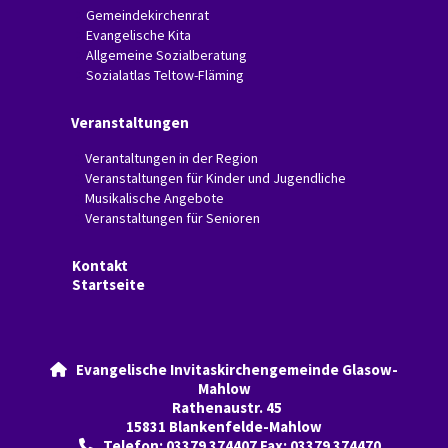
Gemeindekirchenrat
Evangelische Kita
Allgemeine Sozialberatung
Sozialatlas Teltow-Fläming
Veranstaltungen
Verantaltungen in der Region
Veranstaltungen für Kinder und Jugendliche
Musikalische Angebote
Veranstaltungen für Senioren
Kontakt
Startseite
Evangelische Invitaskirchengemeinde Glasow-

Mahlow
Rathenaustr. 45
15831 Blankenfelde-Mahlow
Telefon: 03379 374407 Fax: 03379 374470
