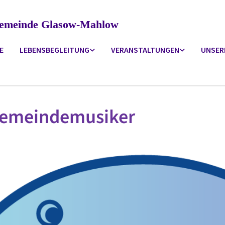
ngemeinde Glasow-Mahlow
E
LEBENSBEGLEITUNG
VERANSTALTUNGEN
UNSER
Gemeindemusiker