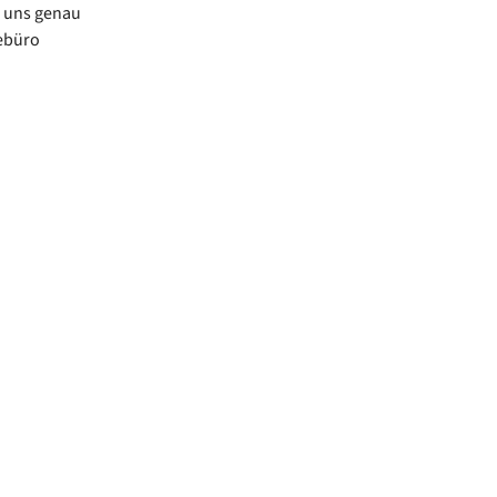
i uns genau
ebüro