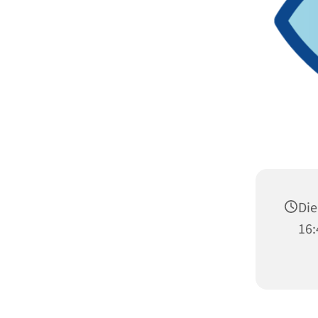
Die
16: