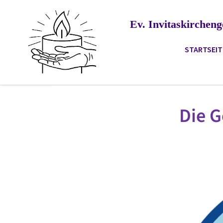
Ev. Invitaskirche
STARTSEIT
Die 