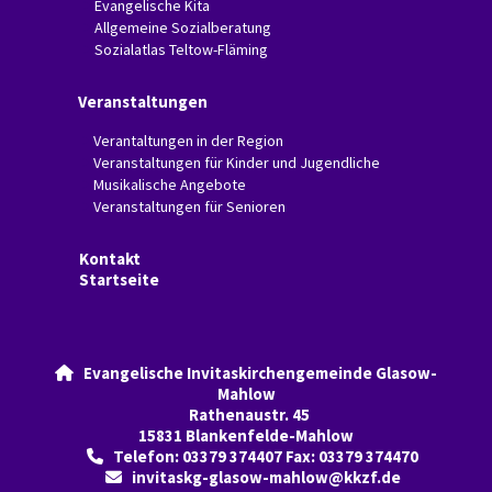
Evangelische Kita
Allgemeine Sozialberatung
Sozialatlas Teltow-Fläming
Veranstaltungen
Verantaltungen in der Region
Veranstaltungen für Kinder und Jugendliche
Musikalische Angebote
Veranstaltungen für Senioren
Kontakt
Startseite
Evangelische Invitaskirchengemeinde Glasow-

Mahlow
Rathenaustr. 45
15831 Blankenfelde-Mahlow
Telefon: 03379 374407 Fax: 03379 374470

invitaskg-glasow-mahlow@kkzf.de
