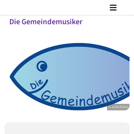
Die Gemeindemusiker
© Julia Krenz