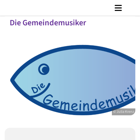
Die Gemeindemusiker
© Julia Krenz