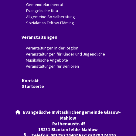
Gemeindekirchenrat
Evangelische Kita
Allgemeine Sozialberatung
Sozialatlas Teltow-Fläming
Veranstaltungen
Verantaltungen in der Region
Veranstaltungen für Kinder und Jugendliche
Musikalische Angebote
Veranstaltungen für Senioren
Kontakt
Startseite
Evangelische Invitaskirchengemeinde Glasow-

Mahlow
Rathenaustr. 45
15831 Blankenfelde-Mahlow
Telefon: 03379 374407 Fax: 03379 374470
