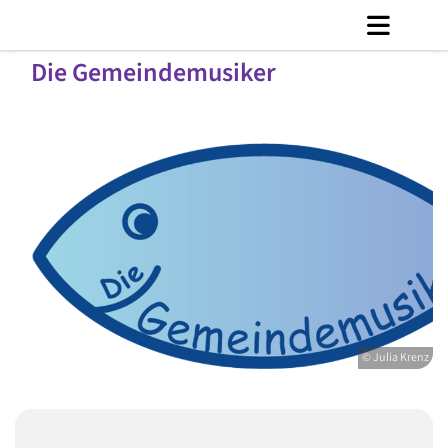
Die Gemeindemusiker
© Julia Krenz