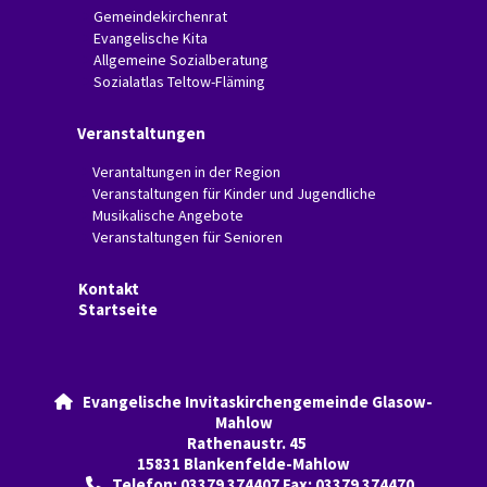
Gemeindekirchenrat
Evangelische Kita
Allgemeine Sozialberatung
Sozialatlas Teltow-Fläming
Veranstaltungen
Verantaltungen in der Region
Veranstaltungen für Kinder und Jugendliche
Musikalische Angebote
Veranstaltungen für Senioren
Kontakt
Startseite
Evangelische Invitaskirchengemeinde Glasow-

Mahlow
Rathenaustr. 45
15831 Blankenfelde-Mahlow
Telefon: 03379 374407 Fax: 03379 374470
