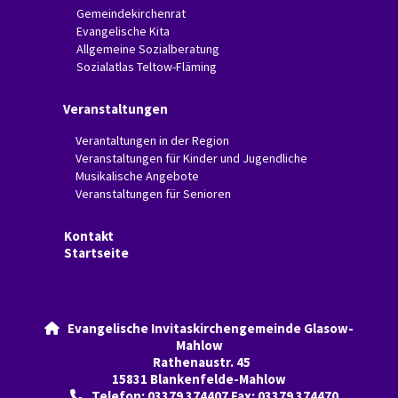
Gemeindekirchenrat
Evangelische Kita
Allgemeine Sozialberatung
Sozialatlas Teltow-Fläming
Veranstaltungen
Verantaltungen in der Region
Veranstaltungen für Kinder und Jugendliche
Musikalische Angebote
Veranstaltungen für Senioren
Kontakt
Startseite
Evangelische Invitaskirchengemeinde Glasow-

Mahlow
Rathenaustr. 45
15831 Blankenfelde-Mahlow
Telefon: 03379 374407 Fax: 03379 374470
