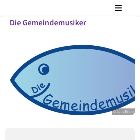
Die Gemeindemusiker
© Julia Krenz