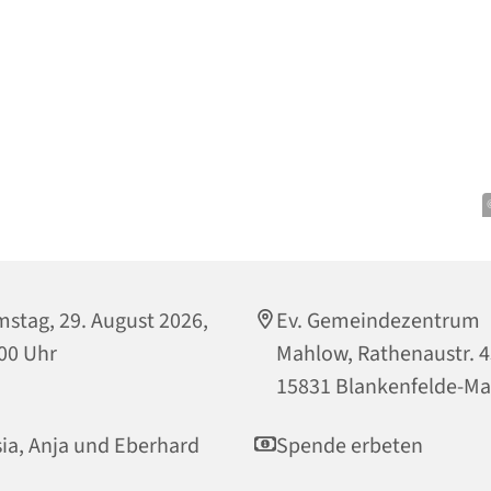
stag, 29. August 2026,
Ev. Gemeindezentrum
00 Uhr
Mahlow, Rathenaustr. 4
15831 Blankenfelde-M
ia, Anja und Eberhard
Spende erbeten