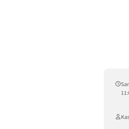
Sam
11:
Kas